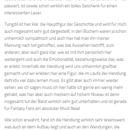
passiert, ist sowas schon wirklich ein tolles Geschenk für einen
interessierten Leser.
Tungdil ist hier klar, die Hauptfigur der Geschichte und wird für mich
auch insgesamt sehr gut dargestellt, in den Büchern waren ja schon
unheimlich sympathisch und auch hier hat man ihn meiner
Meinung nach toll getroffen, was das Aussehen betrifft, zum
anderen, aber auch ganz klar, wie es mit ihm persönlich hier
weitergeht und auch die Emotionalität, beziehungsweise das, was
er erlebt. Innerhalb der Handlung wird uns unheimlich greifbar
gemacht und wir erleben hier eine Figur, die im Laufe der Handlung
definitiv viel dazu lernen muss. Es gibt aber auch immer wieder
sehen, wo ich sagen muss ich hier hätte ich gerne ein wenig mehr
gehabt, was hier aber auch meckern auf hohem Niveau ist denn
insgesamt tut der Band wirklich sehr gut unterhalten und ist gerade
für Fantasy Fans ein absoluter Must Read.
Wie schon erwähnt, fand ich die Handlung wirklich sehr lesenswert,
was auch an dem Aufbau liegt und auch an den Wendungen, die