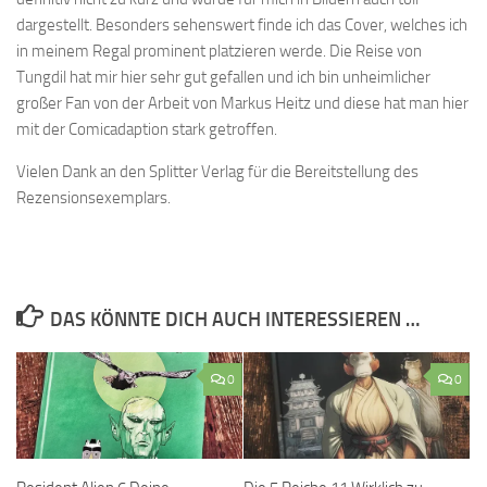
dargestellt. Besonders sehenswert finde ich das Cover, welches ich
in meinem Regal prominent platzieren werde. Die Reise von
Tungdil hat mir hier sehr gut gefallen und ich bin unheimlicher
großer Fan von der Arbeit von Markus Heitz und diese hat man hier
mit der Comicadaption stark getroffen.
Vielen Dank an den Splitter Verlag für die Bereitstellung des
Rezensionsexemplars.
DAS KÖNNTE DICH AUCH INTERESSIEREN …
0
0