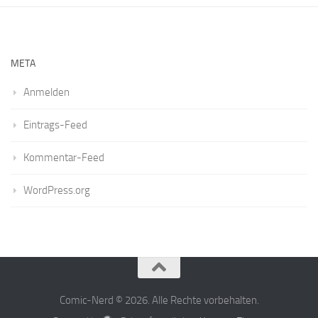
META
Anmelden
Eintrags-Feed
Kommentar-Feed
WordPress.org
Comic-Nerd © 2026. Alle Rechte vorbehalten.