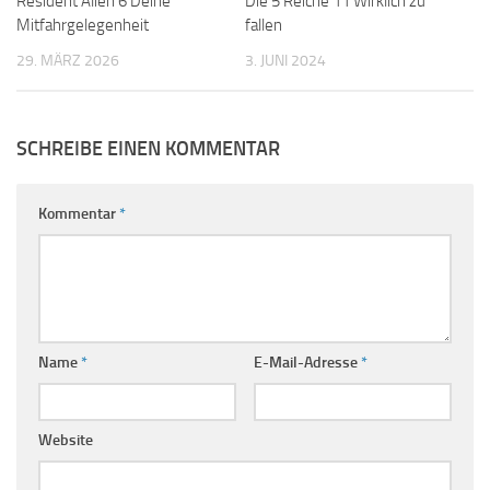
Resident Alien 6 Deine
Die 5 Reiche 11 Wirklich zu
Mitfahrgelegenheit
fallen
29. MÄRZ 2026
3. JUNI 2024
SCHREIBE EINEN KOMMENTAR
Kommentar
*
Name
*
E-Mail-Adresse
*
Website