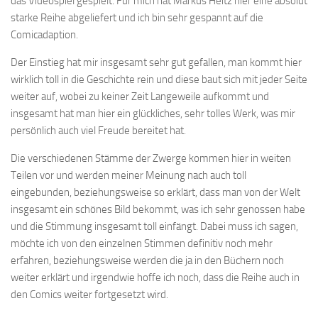
das Videospiel gespielt. Für mich hat Markus Heitz hier eine absolut
starke Reihe abgeliefert und ich bin sehr gespannt auf die
Comicadaption.
Der Einstieg hat mir insgesamt sehr gut gefallen, man kommt hier
wirklich toll in die Geschichte rein und diese baut sich mit jeder Seite
weiter auf, wobei zu keiner Zeit Langeweile aufkommt und
insgesamt hat man hier ein glückliches, sehr tolles Werk, was mir
persönlich auch viel Freude bereitet hat.
Die verschiedenen Stämme der Zwerge kommen hier in weiten
Teilen vor und werden meiner Meinung nach auch toll
eingebunden, beziehungsweise so erklärt, dass man von der Welt
insgesamt ein schönes Bild bekommt, was ich sehr genossen habe
und die Stimmung insgesamt toll einfängt. Dabei muss ich sagen,
möchte ich von den einzelnen Stimmen definitiv noch mehr
erfahren, beziehungsweise werden die ja in den Büchern noch
weiter erklärt und irgendwie hoffe ich noch, dass die Reihe auch in
den Comics weiter fortgesetzt wird.