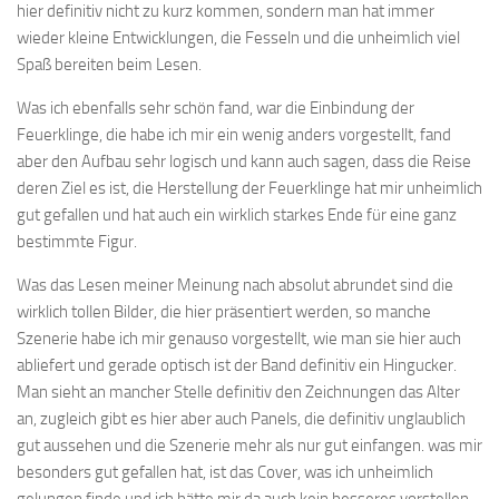
hier definitiv nicht zu kurz kommen, sondern man hat immer
wieder kleine Entwicklungen, die Fesseln und die unheimlich viel
Spaß bereiten beim Lesen.
Was ich ebenfalls sehr schön fand, war die Einbindung der
Feuerklinge, die habe ich mir ein wenig anders vorgestellt, fand
aber den Aufbau sehr logisch und kann auch sagen, dass die Reise
deren Ziel es ist, die Herstellung der Feuerklinge hat mir unheimlich
gut gefallen und hat auch ein wirklich starkes Ende für eine ganz
bestimmte Figur.
Was das Lesen meiner Meinung nach absolut abrundet sind die
wirklich tollen Bilder, die hier präsentiert werden, so manche
Szenerie habe ich mir genauso vorgestellt, wie man sie hier auch
abliefert und gerade optisch ist der Band definitiv ein Hingucker.
Man sieht an mancher Stelle definitiv den Zeichnungen das Alter
an, zugleich gibt es hier aber auch Panels, die definitiv unglaublich
gut aussehen und die Szenerie mehr als nur gut einfangen. was mir
besonders gut gefallen hat, ist das Cover, was ich unheimlich