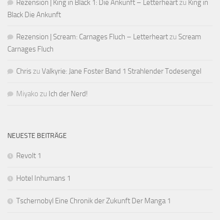
Rezension | King in Black 1: Die Ankunft – Letterheart
zu
King in
Black Die Ankunft
Rezension | Scream: Carnages Fluch – Letterheart
zu
Scream
Carnages Fluch
Chris
zu
Valkyrie: Jane Foster Band 1 Strahlender Todesengel
Miyako
zu
Ich der Nerd!
NEUESTE BEITRÄGE
Revolt 1
Hotel Inhumans 1
Tschernobyl Eine Chronik der Zukunft Der Manga 1