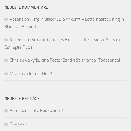
NEUESTE KOMMENTARE
Rezension | King in Black 1: Die Ankunft – Letterheart
zu
King in
Black Die Ankunft
Rezension | Scream: Carnages Fluch – Letterheart
zu
Scream
Carnages Fluch
Chris
zu
Valkyrie: Jane Foster Band 1 Strahlender Todesengel
Miyako
zu
Ich der Nerd!
NEUESTE BEITRÄGE
Ascendance of a Bookworm 1
Galaxias 1