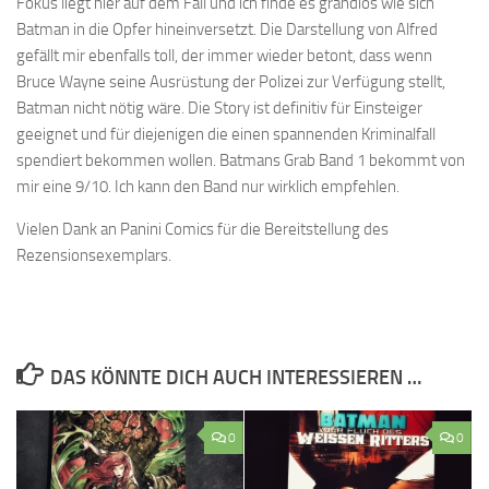
Fokus liegt hier auf dem Fall und ich finde es grandios wie sich
Batman in die Opfer hineinversetzt. Die Darstellung von Alfred
gefällt mir ebenfalls toll, der immer wieder betont, dass wenn
Bruce Wayne seine Ausrüstung der Polizei zur Verfügung stellt,
Batman nicht nötig wäre. Die Story ist definitiv für Einsteiger
geeignet und für diejenigen die einen spannenden Kriminalfall
spendiert bekommen wollen. Batmans Grab Band 1 bekommt von
mir eine 9/10. Ich kann den Band nur wirklich empfehlen.
Vielen Dank an Panini Comics für die Bereitstellung des
Rezensionsexemplars.
DAS KÖNNTE DICH AUCH INTERESSIEREN …
0
0