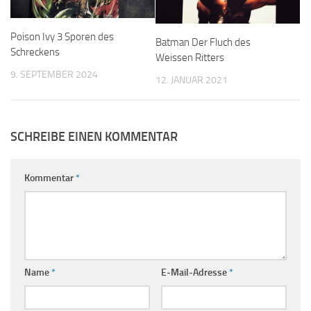
Poison Ivy 3 Sporen des
Batman Der Fluch des
Schreckens
Weissen Ritters
9. SEPTEMBER 2024
12. JANUAR 2021
SCHREIBE EINEN KOMMENTAR
Kommentar
*
Name
*
E-Mail-Adresse
*