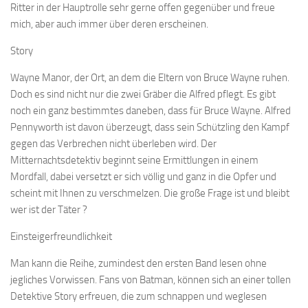
Ritter in der Hauptrolle sehr gerne offen gegenüber und freue
mich, aber auch immer über deren erscheinen.
Story
Wayne Manor, der Ort, an dem die Eltern von Bruce Wayne ruhen.
Doch es sind nicht nur die zwei Gräber die Alfred pflegt. Es gibt
noch ein ganz bestimmtes daneben, dass für Bruce Wayne. Alfred
Pennyworth ist davon überzeugt, dass sein Schützling den Kampf
gegen das Verbrechen nicht überleben wird. Der
Mitternachtsdetektiv beginnt seine Ermittlungen in einem
Mordfall, dabei versetzt er sich völlig und ganz in die Opfer und
scheint mit Ihnen zu verschmelzen. Die große Frage ist und bleibt
wer ist der Täter ?
Einsteigerfreundlichkeit
Man kann die Reihe, zumindest den ersten Band lesen ohne
jegliches Vorwissen. Fans von Batman, können sich an einer tollen
Detektive Story erfreuen, die zum schnappen und weglesen