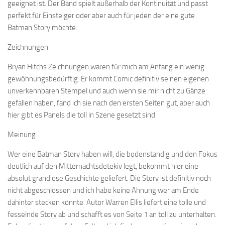
geeignet ist. Der Band spielt außerhalb der Kontinuität und passt
perfekt für Einsteiger oder aber auch für jeden der eine gute
Batman Story möchte.
Zeichnungen
Bryan Hitchs Zeichnungen waren für mich am Anfang ein wenig
gewöhnungsbedürftig. Er kommt Comic definitiv seinen eigenen
unverkennbaren Stempel und auch wenn sie mir nicht zu Gänze
gefallen haben, fand ich sie nach den ersten Seiten gut, aber auch
hier gibt es Panels die toll in Szene gesetzt sind.
Meinung
Wer eine Batman Story haben will, die bodenständig und den Fokus
deutlich auf den Mitternachtsdetekiv legt, bekommt hier eine
absolut grandiose Geschichte geliefert. Die Story ist definitiv noch
nicht abgeschlossen und ich habe keine Ahnung wer am Ende
dahinter stecken könnte. Autor Warren Ellis liefert eine tolle und
fesselnde Story ab und schafft es von Seite 1 an toll zu unterhalten.