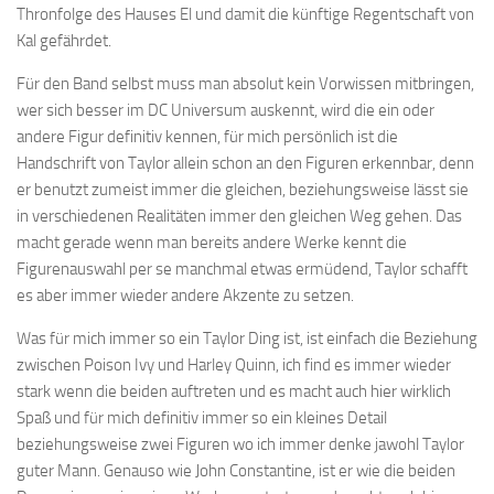
Thronfolge des Hauses El und damit die künftige Regentschaft von
Kal gefährdet.
Für den Band selbst muss man absolut kein Vorwissen mitbringen,
wer sich besser im DC Universum auskennt, wird die ein oder
andere Figur definitiv kennen, für mich persönlich ist die
Handschrift von Taylor allein schon an den Figuren erkennbar, denn
er benutzt zumeist immer die gleichen, beziehungsweise lässt sie
in verschiedenen Realitäten immer den gleichen Weg gehen. Das
macht gerade wenn man bereits andere Werke kennt die
Figurenauswahl per se manchmal etwas ermüdend, Taylor schafft
es aber immer wieder andere Akzente zu setzen.
Was für mich immer so ein Taylor Ding ist, ist einfach die Beziehung
zwischen Poison Ivy und Harley Quinn, ich find es immer wieder
stark wenn die beiden auftreten und es macht auch hier wirklich
Spaß und für mich definitiv immer so ein kleines Detail
beziehungsweise zwei Figuren wo ich immer denke jawohl Taylor
guter Mann. Genauso wie John Constantine, ist er wie die beiden