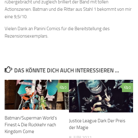
rübergebracht und zugleich brilliert der Band mit tollen
Actionszenen. Batman und die Ritter aus Stahl 1 bekommt von mir
eine 9,5/10.
Vielen Dank an Panini Comics für die Bereitstellung des
Rezensionsexemplars.
DAS KÖNNTE DICH AUCH INTERESSIEREN …
0
0
Batman/Superman World’s
Justice League Dark Der Preis
Finest 4 Die Rückkehr nach
der Magie
Kingdom Come
8. JUNI 2021