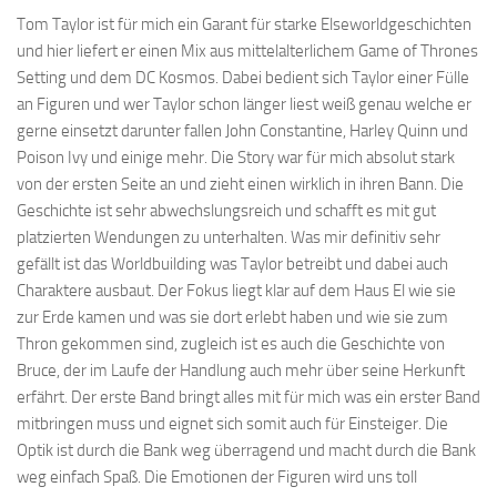
Tom Taylor ist für mich ein Garant für starke Elseworldgeschichten
und hier liefert er einen Mix aus mittelalterlichem Game of Thrones
Setting und dem DC Kosmos. Dabei bedient sich Taylor einer Fülle
an Figuren und wer Taylor schon länger liest weiß genau welche er
gerne einsetzt darunter fallen John Constantine, Harley Quinn und
Poison Ivy und einige mehr. Die Story war für mich absolut stark
von der ersten Seite an und zieht einen wirklich in ihren Bann. Die
Geschichte ist sehr abwechslungsreich und schafft es mit gut
platzierten Wendungen zu unterhalten. Was mir definitiv sehr
gefällt ist das Worldbuilding was Taylor betreibt und dabei auch
Charaktere ausbaut. Der Fokus liegt klar auf dem Haus El wie sie
zur Erde kamen und was sie dort erlebt haben und wie sie zum
Thron gekommen sind, zugleich ist es auch die Geschichte von
Bruce, der im Laufe der Handlung auch mehr über seine Herkunft
erfährt. Der erste Band bringt alles mit für mich was ein erster Band
mitbringen muss und eignet sich somit auch für Einsteiger. Die
Optik ist durch die Bank weg überragend und macht durch die Bank
weg einfach Spaß. Die Emotionen der Figuren wird uns toll