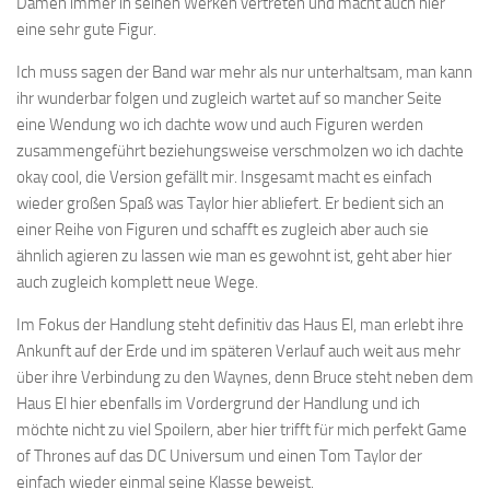
Damen immer in seinen Werken vertreten und macht auch hier
eine sehr gute Figur.
Ich muss sagen der Band war mehr als nur unterhaltsam, man kann
ihr wunderbar folgen und zugleich wartet auf so mancher Seite
eine Wendung wo ich dachte wow und auch Figuren werden
zusammengeführt beziehungsweise verschmolzen wo ich dachte
okay cool, die Version gefällt mir. Insgesamt macht es einfach
wieder großen Spaß was Taylor hier abliefert. Er bedient sich an
einer Reihe von Figuren und schafft es zugleich aber auch sie
ähnlich agieren zu lassen wie man es gewohnt ist, geht aber hier
auch zugleich komplett neue Wege.
Im Fokus der Handlung steht definitiv das Haus El, man erlebt ihre
Ankunft auf der Erde und im späteren Verlauf auch weit aus mehr
über ihre Verbindung zu den Waynes, denn Bruce steht neben dem
Haus El hier ebenfalls im Vordergrund der Handlung und ich
möchte nicht zu viel Spoilern, aber hier trifft für mich perfekt Game
of Thrones auf das DC Universum und einen Tom Taylor der
einfach wieder einmal seine Klasse beweist.