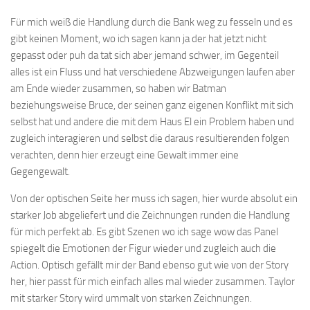
Für mich weiß die Handlung durch die Bank weg zu fesseln und es
gibt keinen Moment, wo ich sagen kann ja der hat jetzt nicht
gepasst oder puh da tat sich aber jemand schwer, im Gegenteil
alles ist ein Fluss und hat verschiedene Abzweigungen laufen aber
am Ende wieder zusammen, so haben wir Batman
beziehungsweise Bruce, der seinen ganz eigenen Konflikt mit sich
selbst hat und andere die mit dem Haus El ein Problem haben und
zugleich interagieren und selbst die daraus resultierenden folgen
verachten, denn hier erzeugt eine Gewalt immer eine
Gegengewalt.
Von der optischen Seite her muss ich sagen, hier wurde absolut ein
starker Job abgeliefert und die Zeichnungen runden die Handlung
für mich perfekt ab. Es gibt Szenen wo ich sage wow das Panel
spiegelt die Emotionen der Figur wieder und zugleich auch die
Action. Optisch gefällt mir der Band ebenso gut wie von der Story
her, hier passt für mich einfach alles mal wieder zusammen. Taylor
mit starker Story wird ummalt von starken Zeichnungen.