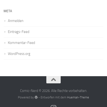
META
Anmelden
Eintrags-Feed
Kommentar-Feed
WordPress.org
Comic-Nerd © 2026. Alle Rechte vorbehalten.
Powered by
- Entworfen mit dem
Hueman-Theme