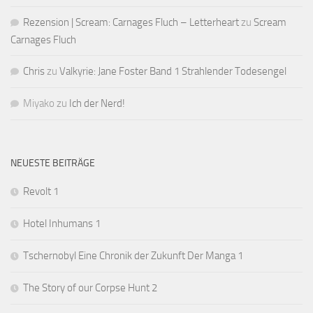
Rezension | Scream: Carnages Fluch – Letterheart
zu
Scream
Carnages Fluch
Chris
zu
Valkyrie: Jane Foster Band 1 Strahlender Todesengel
Miyako
zu
Ich der Nerd!
NEUESTE BEITRÄGE
Revolt 1
Hotel Inhumans 1
Tschernobyl Eine Chronik der Zukunft Der Manga 1
The Story of our Corpse Hunt 2