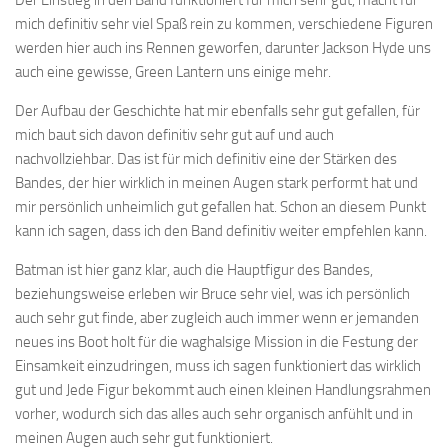
Der Einstieg in den Band funktioniert für mich sehr gut, macht für
mich definitiv sehr viel Spaß rein zu kommen, verschiedene Figuren
werden hier auch ins Rennen geworfen, darunter Jackson Hyde uns
auch eine gewisse, Green Lantern uns einige mehr.
Der Aufbau der Geschichte hat mir ebenfalls sehr gut gefallen, für
mich baut sich davon definitiv sehr gut auf und auch
nachvollziehbar. Das ist für mich definitiv eine der Stärken des
Bandes, der hier wirklich in meinen Augen stark performt hat und
mir persönlich unheimlich gut gefallen hat. Schon an diesem Punkt
kann ich sagen, dass ich den Band definitiv weiter empfehlen kann.
Batman ist hier ganz klar, auch die Hauptfigur des Bandes,
beziehungsweise erleben wir Bruce sehr viel, was ich persönlich
auch sehr gut finde, aber zugleich auch immer wenn er jemanden
neues ins Boot holt für die waghalsige Mission in die Festung der
Einsamkeit einzudringen, muss ich sagen funktioniert das wirklich
gut und Jede Figur bekommt auch einen kleinen Handlungsrahmen
vorher, wodurch sich das alles auch sehr organisch anfühlt und in
meinen Augen auch sehr gut funktioniert.