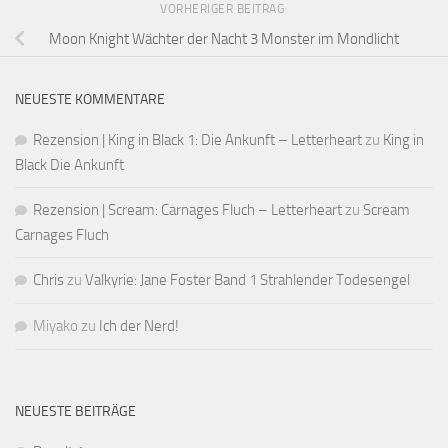
VORHERIGER BEITRAG
Moon Knight Wächter der Nacht 3 Monster im Mondlicht
NEUESTE KOMMENTARE
Rezension | King in Black 1: Die Ankunft – Letterheart
zu
King in
Black Die Ankunft
Rezension | Scream: Carnages Fluch – Letterheart
zu
Scream
Carnages Fluch
Chris
zu
Valkyrie: Jane Foster Band 1 Strahlender Todesengel
Miyako
zu
Ich der Nerd!
NEUESTE BEITRÄGE