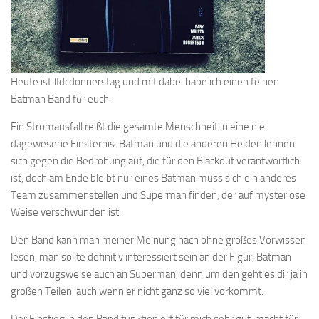
Heute ist #dcdonnerstag und mit dabei habe ich einen feinen
Batman Band für euch.
Ein Stromausfall reißt die gesamte Menschheit in eine nie
dagewesene Finsternis. Batman und die anderen Helden lehnen
sich gegen die Bedrohung auf, die für den Blackout verantwortlich
ist, doch am Ende bleibt nur eines Batman muss sich ein anderes
Team zusammenstellen und Superman finden, der auf mysteriöse
Weise verschwunden ist.
Den Band kann man meiner Meinung nach ohne großes Vorwissen
lesen, man sollte definitiv interessiert sein an der Figur, Batman
und vorzugsweise auch an Superman, denn um den geht es dir ja in
großen Teilen, auch wenn er nicht ganz so viel vorkommt.