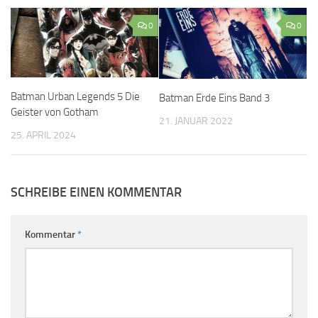
0
0
Batman Urban Legends 5 Die
Batman Erde Eins Band 3
Geister von Gotham
21. JANUAR 2022
25. APRIL 2024
SCHREIBE EINEN KOMMENTAR
Kommentar
*