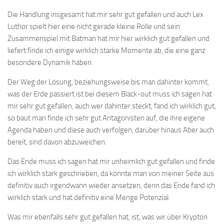
Die Handlung insgesamt hat mir sehr gut gefallen und auch Lex
Luthor spielt hier eine nicht gerade kleine Rolle und sein
Zusammenspiel mit Batman hat mir hier wirklich gut gefallen und
liefert finde ich einige wirklich starke Momente ab, die eine ganz
besondere Dynamik haben.
Der Weg der Lösung, beziehungsweise bis man dahinter kommt,
was der Erde passiert ist bei diesem Black-out muss ich sagen hat
mir sehr gut gefallen, auch wer dahinter steckt, fand ich wirklich gut,
so baut man finde ich sehr gut Antagonisten auf, die ihre eigene
Agenda haben und diese auch verfolgen, darüber hinaus Aber auch
bereit, sind davon abzuweichen.
Das Ende muss ich sagen hat mir unheimlich gut gefallen und finde
ich wirklich stark geschrieben, da könnte man von meiner Seite aus
definitiv auch irgendwann wieder ansetzen, denn das Ende fand ich
wirklich stark und hat definitiv eine Menge Potenzial.
Was mir ebenfalls sehr gut gefallen hat, ist, was wir über Krypton