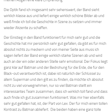
meinen Augen eine klare Empfehlung.
Die Optik fand ich insgesamt sehr sehenswert, der Band sieht
wirklich klasse aus und liefert einige wirklich schöne Bilder ab und
weiß finde ich toll die Geschichte in Szene zu setzen und immer
wieder Akzente zu schaffen.
Der Einstieg in den Band funktioniert für mich sehr gut und die
Geschichte hat mir persönlich sehr gut gefallen, da gibt es für mich
absolut nichts zu meckern und von meiner Seite aus muss ich
sagen liefert der Band einige wirklich starke Szenen ab und wird
auch an der ein oder anderen Stelle sehr emotional. Der Fokus liegt
ganz klar auf Batman und der Bedrohung für die Erde, die für den
Black-out verantwortlich ist, dabei ist natürlich der Schlüssel zu
allem Superman und den gilt es zu finden, da möchte ich absolut
nicht zu viel vorwegnehmen, nur so viel Batman stellt ein
interessantes Team zusammen, dass ich wirklich toll fand und dass
auch finde ich gut zusammen funktioniert. Was mir hier ebenfalls
sehr gut gefallen hat, ist, der Part von Lex. Der für mich einen tollen
Kontrast zu Batman abliefert. Die beiden haben eine ganz tolle