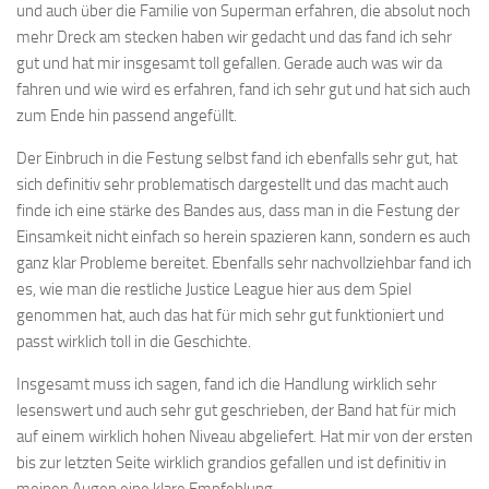
und auch über die Familie von Superman erfahren, die absolut noch
mehr Dreck am stecken haben wir gedacht und das fand ich sehr
gut und hat mir insgesamt toll gefallen. Gerade auch was wir da
fahren und wie wird es erfahren, fand ich sehr gut und hat sich auch
zum Ende hin passend angefüllt.
Der Einbruch in die Festung selbst fand ich ebenfalls sehr gut, hat
sich definitiv sehr problematisch dargestellt und das macht auch
finde ich eine stärke des Bandes aus, dass man in die Festung der
Einsamkeit nicht einfach so herein spazieren kann, sondern es auch
ganz klar Probleme bereitet. Ebenfalls sehr nachvollziehbar fand ich
es, wie man die restliche Justice League hier aus dem Spiel
genommen hat, auch das hat für mich sehr gut funktioniert und
passt wirklich toll in die Geschichte.
Insgesamt muss ich sagen, fand ich die Handlung wirklich sehr
lesenswert und auch sehr gut geschrieben, der Band hat für mich
auf einem wirklich hohen Niveau abgeliefert. Hat mir von der ersten
bis zur letzten Seite wirklich grandios gefallen und ist definitiv in