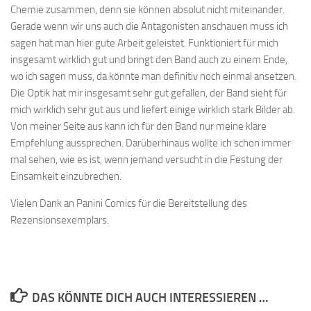
Chemie zusammen, denn sie können absolut nicht miteinander.
Gerade wenn wir uns auch die Antagonisten anschauen muss ich
sagen hat man hier gute Arbeit geleistet. Funktioniert für mich
insgesamt wirklich gut und bringt den Band auch zu einem Ende,
wo ich sagen muss, da könnte man definitiv noch einmal ansetzen.
Die Optik hat mir insgesamt sehr gut gefallen, der Band sieht für
mich wirklich sehr gut aus und liefert einige wirklich stark Bilder ab.
Von meiner Seite aus kann ich für den Band nur meine klare
Empfehlung aussprechen. Darüberhinaus wollte ich schon immer
mal sehen, wie es ist, wenn jemand versucht in die Festung der
Einsamkeit einzubrechen.
Vielen Dank an Panini Comics für die Bereitstellung des
Rezensionsexemplars.
DAS KÖNNTE DICH AUCH INTERESSIEREN …