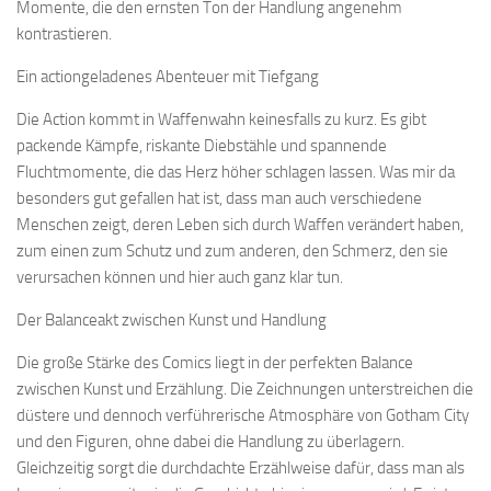
Momente, die den ernsten Ton der Handlung angenehm
kontrastieren.
Ein actiongeladenes Abenteuer mit Tiefgang
Die Action kommt in Waffenwahn keinesfalls zu kurz. Es gibt
packende Kämpfe, riskante Diebstähle und spannende
Fluchtmomente, die das Herz höher schlagen lassen. Was mir da
besonders gut gefallen hat ist, dass man auch verschiedene
Menschen zeigt, deren Leben sich durch Waffen verändert haben,
zum einen zum Schutz und zum anderen, den Schmerz, den sie
verursachen können und hier auch ganz klar tun.
Der Balanceakt zwischen Kunst und Handlung
Die große Stärke des Comics liegt in der perfekten Balance
zwischen Kunst und Erzählung. Die Zeichnungen unterstreichen die
düstere und dennoch verführerische Atmosphäre von Gotham City
und den Figuren, ohne dabei die Handlung zu überlagern.
Gleichzeitig sorgt die durchdachte Erzählweise dafür, dass man als