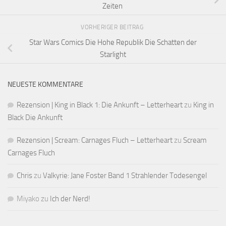
Zeiten
VORHERIGER BEITRAG
Star Wars Comics Die Hohe Republik Die Schatten der
Starlight
NEUESTE KOMMENTARE
Rezension | King in Black 1: Die Ankunft – Letterheart
zu
King in
Black Die Ankunft
Rezension | Scream: Carnages Fluch – Letterheart
zu
Scream
Carnages Fluch
Chris
zu
Valkyrie: Jane Foster Band 1 Strahlender Todesengel
Miyako
zu
Ich der Nerd!