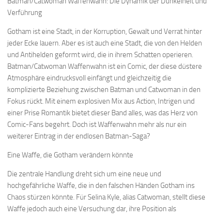
Batman/Catwoman Waffenwahn: Die Dynamik der Dunkelheit und
Verführung
Gotham ist eine Stadt, in der Korruption, Gewalt und Verrat hinter
jeder Ecke lauern. Aber es ist auch eine Stadt, die von den Helden
und Antihelden geformt wird, die in ihrem Schatten operieren.
Batman/Catwoman Waffenwahn ist ein Comic, der diese düstere
Atmosphäre eindrucksvoll einfängt und gleichzeitig die
komplizierte Beziehung zwischen Batman und Catwoman in den
Fokus rückt. Mit einem explosiven Mix aus Action, Intrigen und
einer Prise Romantik bietet dieser Band alles, was das Herz von
Comic-Fans begehrt. Doch ist Waffenwahn mehr als nur ein
weiterer Eintrag in der endlosen Batman-Saga?
Eine Waffe, die Gotham verändern könnte
Die zentrale Handlung dreht sich um eine neue und
hochgefährliche Waffe, die in den falschen Händen Gotham ins
Chaos stürzen könnte. Für Selina Kyle, alias Catwoman, stellt diese
Waffe jedoch auch eine Versuchung dar, ihre Position als