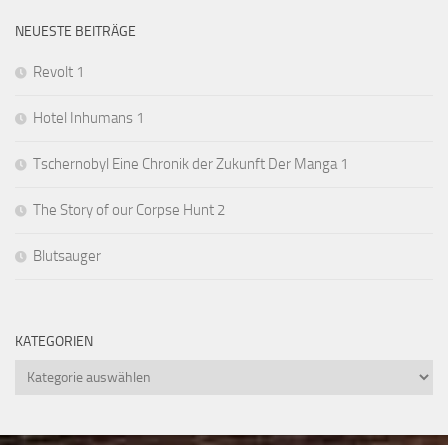
NEUESTE BEITRÄGE
Revolt 1
Hotel Inhumans 1
Tschernobyl Eine Chronik der Zukunft Der Manga 1
The Story of our Corpse Hunt 2
Blutsauger
KATEGORIEN
Kategorien