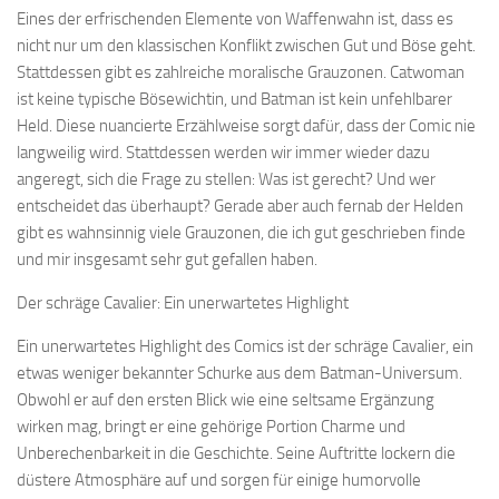
Eines der erfrischenden Elemente von Waffenwahn ist, dass es
nicht nur um den klassischen Konflikt zwischen Gut und Böse geht.
Stattdessen gibt es zahlreiche moralische Grauzonen. Catwoman
ist keine typische Bösewichtin, und Batman ist kein unfehlbarer
Held. Diese nuancierte Erzählweise sorgt dafür, dass der Comic nie
langweilig wird. Stattdessen werden wir immer wieder dazu
angeregt, sich die Frage zu stellen: Was ist gerecht? Und wer
entscheidet das überhaupt? Gerade aber auch fernab der Helden
gibt es wahnsinnig viele Grauzonen, die ich gut geschrieben finde
und mir insgesamt sehr gut gefallen haben.
Der schräge Cavalier: Ein unerwartetes Highlight
Ein unerwartetes Highlight des Comics ist der schräge Cavalier, ein
etwas weniger bekannter Schurke aus dem Batman-Universum.
Obwohl er auf den ersten Blick wie eine seltsame Ergänzung
wirken mag, bringt er eine gehörige Portion Charme und
Unberechenbarkeit in die Geschichte. Seine Auftritte lockern die
düstere Atmosphäre auf und sorgen für einige humorvolle