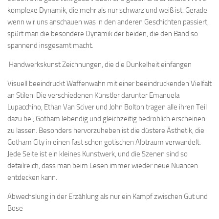
komplexe Dynamik, die mehr als nur schwarz und weiß ist. Gerade
wenn wir uns anschauen was in den anderen Geschichten passiert,
spürt man die besondere Dynamik der beiden, die den Band so
spannend insgesamt macht.
Handwerkskunst Zeichnungen, die die Dunkelheit einfangen
Visuell beeindruckt Waffenwahn mit einer beeindruckenden Vielfalt
an Stilen. Die verschiedenen Künstler darunter Emanuela
Lupacchino, Ethan Van Sciver und John Bolton tragen alle ihren Teil
dazu bei, Gotham lebendig und gleichzeitig bedrohlich erscheinen
zu lassen. Besonders hervorzuheben ist die düstere Ästhetik, die
Gotham City in einen fast schon gotischen Albtraum verwandelt.
Jede Seite ist ein kleines Kunstwerk, und die Szenen sind so
detailreich, dass man beim Lesen immer wieder neue Nuancen
entdecken kann.
Abwechslung in der Erzählung als nur ein Kampf zwischen Gut und
Böse