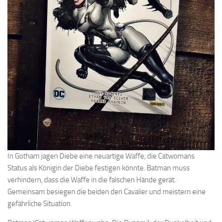
In Gotham jagen Diebe eine neuartige Waffe, die Catwomans
Status als Königin der Diebe festigen könnte. Batman muss
verhindern, dass die Waffe in die falschen Hände gerät.
Gemeinsam besiegen die beiden den Cavalier und meistern eine
gefährliche Situation.