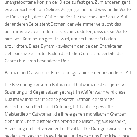
unangefochtene Königin der Diebe zu festigen. Zum anderen geht
es aber auch sehr um Selinas Vergangenheit und was ihr die Waffe
an für sich gibt, denn Waffen heißen für manche auch Schutz. Auf
der anderen Seite steht Batman, der wie immer versucht, das
Schlimmste zu verhindern und sicherzustellen, dass diese Waffe
nicht von Kriminellen genutzt wird, um noch mehr Schaden
anzurichten. Diese Dynamik zwischen den beiden Charakteren
zieht sich wie ein roter Faden durch den Comic und verleiht der
Geschichte ihren besonderen Reiz.
Batman und Catwoman: Eine Liebesgeschichte der besonderen Art
Die Beziehung zwischen Batman und Catwoman ist seit jeher von
Spannung und Gegensätzen geprägt. In Waffenwahn wird diese
Dualität wunderbar in Szene gesetzt. Batman, der strenge
Verfechter von Recht und Ordnung, trifft auf die gewiefte
Meisterdiebin Catwoman, die ihre eigenen moralischen Grenzen
zieht. Ihre Chemie ist elektrisierend eine Mischung aus Respekt,
Anziehung und tief verwurzelter Rivalität. Die Dialoge zwischen den
beiden sind geschickt geschrieben und geben uns Einblicke in ihre