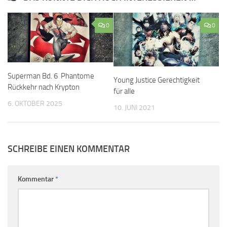
0
0
Superman Bd. 6 Phantome
Young Justice Gerechtigkeit
Rückkehr nach Krypton
für alle
6. OKTOBER 2025
10. JUNI 2021
SCHREIBE EINEN KOMMENTAR
Kommentar
*