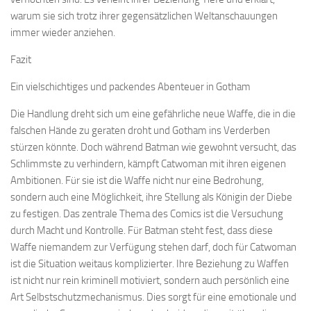
warum sie sich trotz ihrer gegensätzlichen Weltanschauungen
immer wieder anziehen.
Fazit
Ein vielschichtiges und packendes Abenteuer in Gotham
Die Handlung dreht sich um eine gefährliche neue Waffe, die in die
falschen Hände zu geraten droht und Gotham ins Verderben
stürzen könnte. Doch während Batman wie gewohnt versucht, das
Schlimmste zu verhindern, kämpft Catwoman mit ihren eigenen
Ambitionen. Für sie ist die Waffe nicht nur eine Bedrohung,
sondern auch eine Möglichkeit, ihre Stellung als Königin der Diebe
zu festigen. Das zentrale Thema des Comics ist die Versuchung
durch Macht und Kontrolle. Für Batman steht fest, dass diese
Waffe niemandem zur Verfügung stehen darf, doch für Catwoman
ist die Situation weitaus komplizierter. Ihre Beziehung zu Waffen
ist nicht nur rein kriminell motiviert, sondern auch persönlich eine
Art Selbstschutzmechanismus. Dies sorgt für eine emotionale und