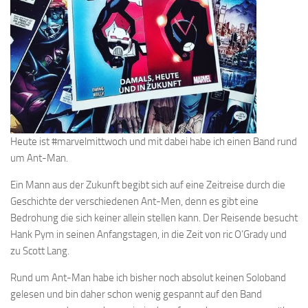
Heute ist #marvelmittwoch und mit dabei habe ich einen Band rund
um Ant-Man.
Ein Mann aus der Zukunft begibt sich auf eine Zeitreise durch die
Geschichte der verschiedenen Ant-Men, denn es gibt eine
Bedrohung die sich keiner allein stellen kann. Der Reisende besucht
Hank Pym in seinen Anfangstagen, in die Zeit von ric O’Grady und
zu Scott Lang.
Rund um Ant-Man habe ich bisher noch absolut keinen Soloband
gelesen und bin daher schon wenig gespannt auf den Band