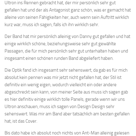
Ultron ins Rennen gebracht hat, der mir persönlich sehr gut
gefallen hat und der als Antagonist ganz schön, was er gemacht hat
alleine von seinen Fähigkeiten her, auch wenn sein Auftritt wirklich
kurz war, muss ich sagen, falls ich ihn wirklich sehr.
Der Band hat mir persönlich alleinig von Danny gut gefallen und hat
einige wirklich schöne, beziehungsweise sehr gut gewählte
Passagen, die für mich persönlich sehr gut unterhalten haben und
insgesamt einen schönen runden Band abgeliefert haben.
Die Optik fand ich insgesamt sehr sehenswert, da gab es für mich
absolut kein pennen was mir jetzt nicht gefallen hat, der Stil ist
definitiv ein wenig eigen, wodurch vielleicht ein oder andere
abgeschreckt sein kann, von meiner Seite aus muss ich sagen gab
es hier definitiv einige wirklich tolle Panels, gerade wenn wir uns
Ultron anschauen, muss ich sagen von Design Design sehr
sehenswert. Was mir am Band aber tatsächlich am besten gefallen
hat, ist das Cover.
Bis dato habe ich absolut noch nichts von Ant-Man alleinig gelesen