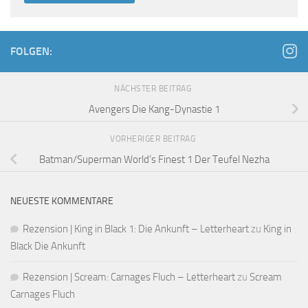
FOLGEN:
NÄCHSTER BEITRAG
Avengers Die Kang-Dynastie 1
VORHERIGER BEITRAG
Batman/Superman World’s Finest 1 Der Teufel Nezha
NEUESTE KOMMENTARE
Rezension | King in Black 1: Die Ankunft – Letterheart
zu
King in
Black Die Ankunft
Rezension | Scream: Carnages Fluch – Letterheart
zu
Scream
Carnages Fluch