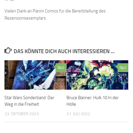
Vielen Dank an Panini Comics für die Bereitstellung des
Rezensionsexemplars.
DAS KÖNNTE DICH AUCH INTERESSIEREN …
0
0
Star Wars Sonderband Der
Bruce Banner: Hulk 10 In der
Weg in die Freiheit
Hölle
23. OKTOBER 2023
31. JULI 2022