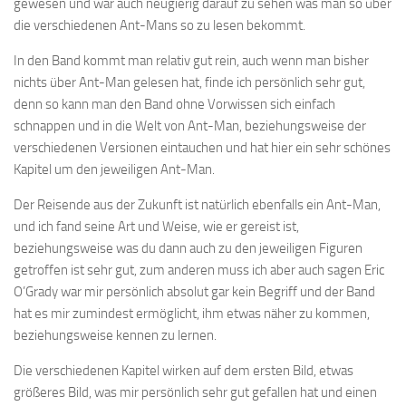
gewesen und war auch neugierig darauf zu sehen was man so über
die verschiedenen Ant-Mans so zu lesen bekommt.
In den Band kommt man relativ gut rein, auch wenn man bisher
nichts über Ant-Man gelesen hat, finde ich persönlich sehr gut,
denn so kann man den Band ohne Vorwissen sich einfach
schnappen und in die Welt von Ant-Man, beziehungsweise der
verschiedenen Versionen eintauchen und hat hier ein sehr schönes
Kapitel um den jeweiligen Ant-Man.
Der Reisende aus der Zukunft ist natürlich ebenfalls ein Ant-Man,
und ich fand seine Art und Weise, wie er gereist ist,
beziehungsweise was du dann auch zu den jeweiligen Figuren
getroffen ist sehr gut, zum anderen muss ich aber auch sagen Eric
O’Grady war mir persönlich absolut gar kein Begriff und der Band
hat es mir zumindest ermöglicht, ihm etwas näher zu kommen,
beziehungsweise kennen zu lernen.
Die verschiedenen Kapitel wirken auf dem ersten Bild, etwas
größeres Bild, was mir persönlich sehr gut gefallen hat und einen