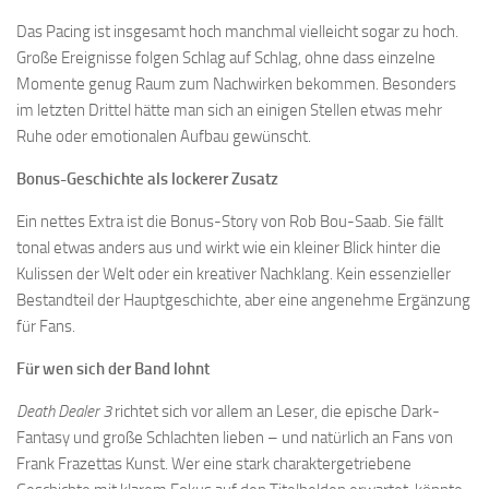
Das Pacing ist insgesamt hoch manchmal vielleicht sogar zu hoch.
Große Ereignisse folgen Schlag auf Schlag, ohne dass einzelne
Momente genug Raum zum Nachwirken bekommen. Besonders
im letzten Drittel hätte man sich an einigen Stellen etwas mehr
Ruhe oder emotionalen Aufbau gewünscht.
Bonus-Geschichte als lockerer Zusatz
Ein nettes Extra ist die Bonus-Story von Rob Bou-Saab. Sie fällt
tonal etwas anders aus und wirkt wie ein kleiner Blick hinter die
Kulissen der Welt oder ein kreativer Nachklang. Kein essenzieller
Bestandteil der Hauptgeschichte, aber eine angenehme Ergänzung
für Fans.
Für wen sich der Band lohnt
Death Dealer 3
richtet sich vor allem an Leser, die epische Dark-
Fantasy und große Schlachten lieben – und natürlich an Fans von
Frank Frazettas Kunst. Wer eine stark charaktergetriebene