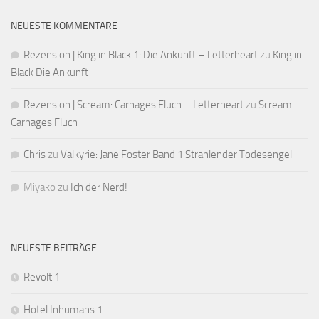
NEUESTE KOMMENTARE
Rezension | King in Black 1: Die Ankunft – Letterheart
zu
King in
Black Die Ankunft
Rezension | Scream: Carnages Fluch – Letterheart
zu
Scream
Carnages Fluch
Chris
zu
Valkyrie: Jane Foster Band 1 Strahlender Todesengel
Miyako
zu
Ich der Nerd!
NEUESTE BEITRÄGE
Revolt 1
Hotel Inhumans 1