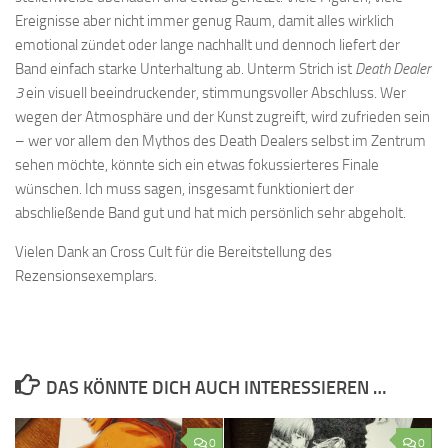
Ereignisse aber nicht immer genug Raum, damit alles wirklich
emotional zündet oder lange nachhallt und dennoch liefert der
Band einfach starke Unterhaltung ab. Unterm Strich ist
Death Dealer
3
ein visuell beeindruckender, stimmungsvoller Abschluss. Wer
wegen der Atmosphäre und der Kunst zugreift, wird zufrieden sein
– wer vor allem den Mythos des Death Dealers selbst im Zentrum
sehen möchte, könnte sich ein etwas fokussierteres Finale
wünschen. Ich muss sagen, insgesamt funktioniert der
abschließende Band gut und hat mich persönlich sehr abgeholt.
Vielen Dank an Cross Cult für die Bereitstellung des
Rezensionsexemplars.
DAS KÖNNTE DICH AUCH INTERESSIEREN …
0
0