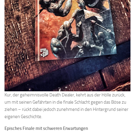
Kur, der geheimnisvolle Death Dealer, kehrt aus der Hölle zurück,
um mit seinen Gefährten in die finale Schlacht gegen das Böse zu
ziehen – rückt dabei jedoch zunehmend in den Hintergrund seiner
eigenen Geschichte.
Episches Finale mit schweren Erwartungen