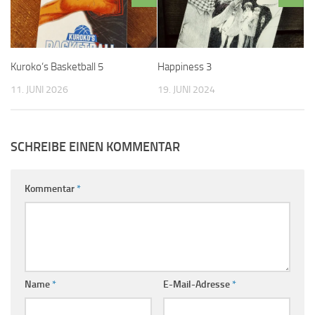
Kuroko‘s Basketball 5
Happiness 3
11. JUNI 2026
19. JUNI 2024
SCHREIBE EINEN KOMMENTAR
Kommentar
*
Name
*
E-Mail-Adresse
*