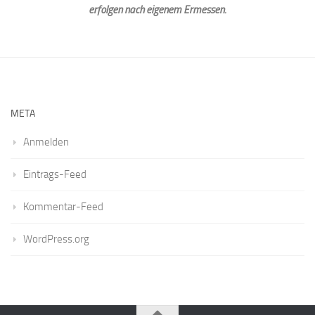
erfolgen nach eigenem Ermessen.
META
Anmelden
Eintrags-Feed
Kommentar-Feed
WordPress.org