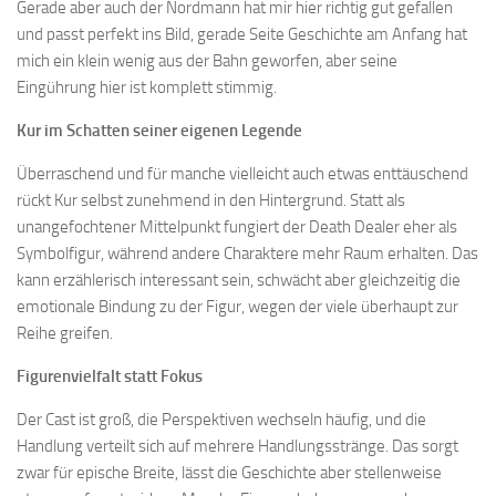
Gerade aber auch der Nordmann hat mir hier richtig gut gefallen
und passt perfekt ins Bild, gerade Seite Geschichte am Anfang hat
mich ein klein wenig aus der Bahn geworfen, aber seine
Eingührung hier ist komplett stimmig.
Kur im Schatten seiner eigenen Legende
Überraschend und für manche vielleicht auch etwas enttäuschend
rückt Kur selbst zunehmend in den Hintergrund. Statt als
unangefochtener Mittelpunkt fungiert der Death Dealer eher als
Symbolfigur, während andere Charaktere mehr Raum erhalten. Das
kann erzählerisch interessant sein, schwächt aber gleichzeitig die
emotionale Bindung zu der Figur, wegen der viele überhaupt zur
Reihe greifen.
Figurenvielfalt statt Fokus
Der Cast ist groß, die Perspektiven wechseln häufig, und die
Handlung verteilt sich auf mehrere Handlungsstränge. Das sorgt
zwar für epische Breite, lässt die Geschichte aber stellenweise