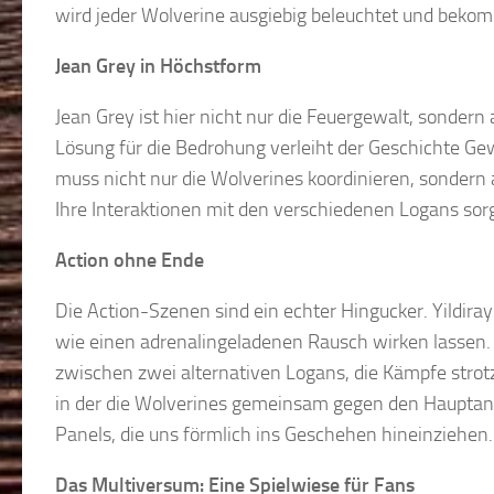
wird jeder Wolverine ausgiebig beleuchtet und bek
Jean Grey in Höchstform
Jean Grey ist hier nicht nur die Feuergewalt, sonder
Lösung für die Bedrohung verleiht der Geschichte Gewi
muss nicht nur die Wolverines koordinieren, sondern
Ihre Interaktionen mit den verschiedenen Logans sor
Action ohne Ende
Die Action-Szenen sind ein echter Hingucker. Yildiray
wie einen adrenalingeladenen Rausch wirken lassen.
zwischen zwei alternativen Logans, die Kämpfe strot
in der die Wolverines gemeinsam gegen den Hauptantag
Panels, die uns förmlich ins Geschehen hineinziehen.
Das Multiversum: Eine Spielwiese für Fans