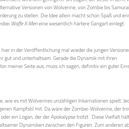
Alternative Versionen von Wolverine, von Zombie bis Samurai
rung zu stellen. Die Idee allein macht schon Spaß und eri
wobei
Waffe X-Men
eine wesentlich härtere Gangart einlegt.
 hier in der Veröffentlichung mal wieder die jungen Versione
ehr gut und unterhaltsam. Gerade die Dynamik mit ihren
n meiner Seite aus, muss ich sagen, definitiv ein guter Eins
, wie es mit Wolverines unzähligen Inkarnationen spielt. Je
eigenen Kampfstil mit. Da wäre der Zombie-Wolverine, der tro
oder ein Logan, der der Apokalypse trotzt . Diese Vielfalt hält
haltsamer Dynamiken zwischen den Figuren. Zum anderen a