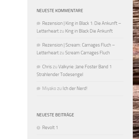
NEUESTE KOMMENTARE
Rezension | King in Black 1: Die Ankunft –
Letterheart
zu
King in Black Die Ankunft
Rezension | Scream: Carnages Fluch –
Letterheart
zu
Scream Carnages Fluch
Chris
zu
Valkyrie: Jane Foster Band 1
Strahlender Todesengel
Miyako
zu
Ich der Nerd!
NEUESTE BEITRÄGE
Revolt 1