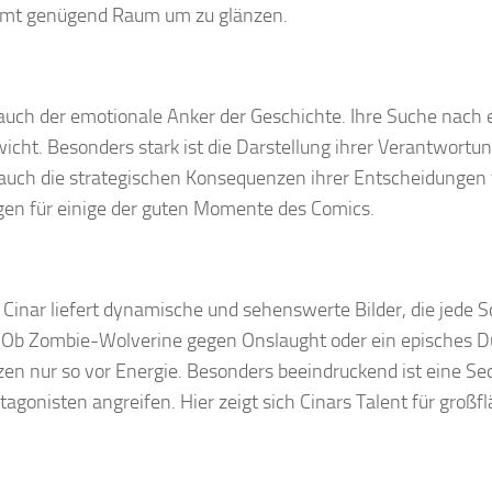
ommt genügend Raum um zu glänzen.
n auch der emotionale Anker der Geschichte. Ihre Suche nach 
cht. Besonders stark ist die Darstellung ihrer Verantwortun
 auch die strategischen Konsequenzen ihrer Entscheidungen 
gen für einige der guten Momente des Comics.
 Cinar liefert dynamische und sehenswerte Bilder, die jede S
 Ob Zombie-Wolverine gegen Onslaught oder ein episches D
zen nur so vor Energie. Besonders beeindruckend ist eine Se
onisten angreifen. Hier zeigt sich Cinars Talent für großfl