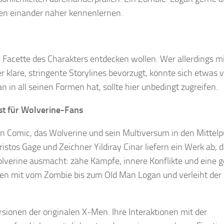
ren einander näher kennenlernen.
e Facette des Charakters entdecken wollen. Wer allerdings mi
 klare, stringente Storylines bevorzugt, könnte sich etwas 
n in all seinen Formen hat, sollte hier unbedingt zugreifen.
st für Wolverine-Fans
n Comic, das Wolverine und sein Multiversum in den Mittel
istos Gage und Zeichner Yildiray Cinar liefern ein Werk ab, 
Wolverine ausmacht: zähe Kämpfe, innere Konflikte und eine 
iten mit vom Zombie bis zum Old Man Logan und verleiht der
rsionen der originalen X-Men. Ihre Interaktionen mit der