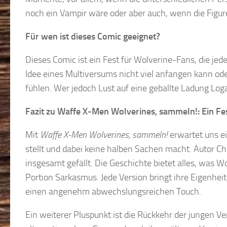
noch ein Vampir wäre oder aber auch, wenn die Figu
Für wen ist dieses Comic geeignet?
Dieses Comic ist ein Fest für Wolverine-Fans, die jed
Idee eines Multiversums nicht viel anfangen kann oder
fühlen. Wer jedoch Lust auf eine geballte Ladung Loga
Fazit zu Waffe X-Men Wolverines, sammeln!: Ein Fe
Mit
Waffe X-Men Wolverines, sammeln!
erwartet uns ei
stellt und dabei keine halben Sachen macht. Autor Chr
insgesamt gefällt. Die Geschichte bietet alles, was 
Portion Sarkasmus. Jede Version bringt ihre Eigenhe
einen angenehm abwechslungsreichen Touch.
Ein weiterer Pluspunkt ist die Rückkehr der jungen Ve