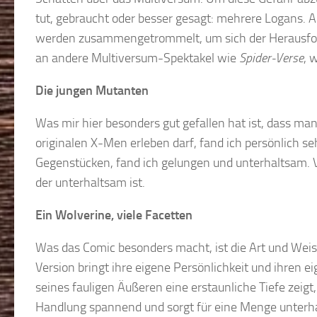
tut, gebraucht oder besser gesagt: mehrere Logans. 
werden zusammengetrommelt, um sich der Herausforde
an andere Multiversum-Spektakel wie
Spider-Verse
, 
Die jungen Mutanten
Was mir hier besonders gut gefallen hat ist, dass man
originalen X-Men erleben darf, fand ich persönlich s
Gegenstücken, fand ich gelungen und unterhaltsam. Vo
der unterhaltsam ist.
Ein Wolverine, viele Facetten
Was das Comic besonders macht, ist die Art und Weise
Version bringt ihre eigene Persönlichkeit und ihren 
seines fauligen Äußeren eine erstaunliche Tiefe zeigt, 
Handlung spannend und sorgt für eine Menge unter