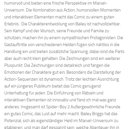
humorvoll und bieten eine frische Perspektive im Marvel-
Universum. Die Kombination aus Action, humorvollen Momenten
und interaktiven Elementen macht das Comic zu einem guten
Erlebnis. Die Charakterentwicklung von Bailey ist nachvollziehbar.
Sein Kampf und der Wunsch, seine Freunde und Familie zu
schützen, machen ihn zu einem sympathischen Protagonisten. Die
Gastauftritte von verschiedenen Helden fügen sich nahtlos in die
Handlung ein und bieten zusätzliche Spannung, dabei sind die Parts
aber auch recht klein gehalten. Die Zeichnungen sind ein weiterer
Pluspunkt. Die Zeichnungen sind detailreich und fangen die
Emotionen der Charaktere gut ein. Besonders die Darstellung der
Action-Sequenzen ist dynamisch. Trotz der leichten Ausrichtung
auf ein jüngeres Publikum bietet das Comic genügend
Unterhaltung für jeden. Die Einführung von Rätseln und
interaktiven Elementen ist innovativ und fand ich mal was ganz
anderes. Insgesamt ist Spider-Boy 2 Außergewöhnliche Freunde
ein gutes Comic, das Lust auf mehr macht. Bailey Briggs hat das
Potenzial, sich als eigenständiger Held im Marvel-Universum zu
etablieren, und man darf gespannt sein, welche Abenteuer ihn in