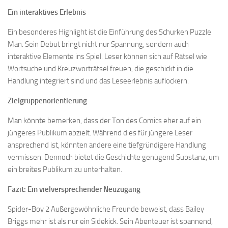
Ein interaktives Erlebnis
Ein besonderes Highlight ist die Einführung des Schurken Puzzle
Man. Sein Debüt bringt nicht nur Spannung, sondern auch
interaktive Elemente ins Spiel. Leser können sich auf Rätsel wie
Wortsuche und Kreuzworträtsel freuen, die geschickt in die
Handlung integriert sind und das Leseerlebnis auflockern.
Zielgruppenorientierung
Man könnte bemerken, dass der Ton des Comics eher auf ein
jüngeres Publikum abzielt. Während dies für jüngere Leser
ansprechend ist, könnten andere eine tiefgründigere Handlung
vermissen. Dennoch bietet die Geschichte genügend Substanz, um
ein breites Publikum zu unterhalten.
Fazit: Ein vielversprechender Neuzugang
Spider-Boy 2 Außergewöhnliche Freunde beweist, dass Bailey
Briggs mehr ist als nur ein Sidekick. Sein Abenteuer ist spannend,