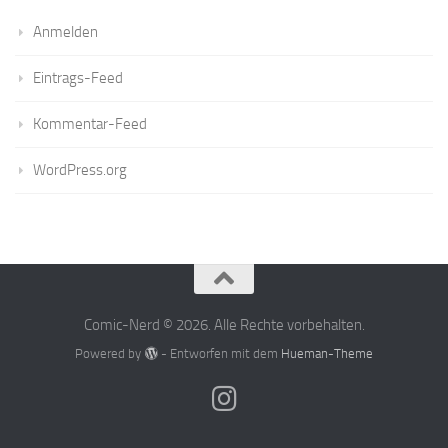
Anmelden
Eintrags-Feed
Kommentar-Feed
WordPress.org
Comic-Nerd © 2026. Alle Rechte vorbehalten.
Powered by
- Entworfen mit dem
Hueman-Theme