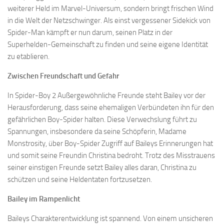
weiterer Held im Marvel-Universum, sondern bringt frischen Wind
in die Welt der Netzschwinger. Als einst vergessener Sidekick von
Spider-Man kämpft er nun darum, seinen Platz in der
Superhelden-Gemeinschaft zu finden und seine eigene Identität
zu etablieren.
Zwischen Freundschaft und Gefahr
In Spider-Boy 2 Außergewöhnliche Freunde steht Bailey vor der
Herausforderung, dass seine ehemaligen Verbündeten ihn für den
gefährlichen Boy-Spider halten. Diese Verwechslung führt zu
Spannungen, insbesondere da seine Schöpferin, Madame
Monstrosity, über Boy-Spider Zugriff auf Baileys Erinnerungen hat
und somit seine Freundin Christina bedroht. Trotz des Misstrauens
seiner einstigen Freunde setzt Bailey alles daran, Christina zu
schützen und seine Heldentaten fortzusetzen.
Bailey im Rampenlicht
Baileys Charakterentwicklung ist spannend. Von einem unsicheren