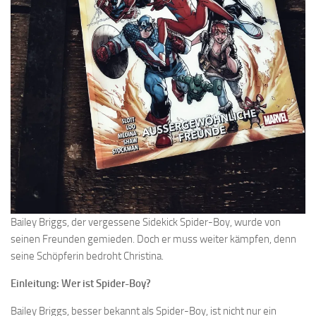
Bailey Briggs, der vergessene Sidekick Spider-Boy, wurde von
seinen Freunden gemieden. Doch er muss weiter kämpfen, denn
seine Schöpferin bedroht Christina.
Einleitung: Wer ist Spider-Boy?
Bailey Briggs, besser bekannt als Spider-Boy, ist nicht nur ein