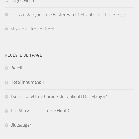
Carnages Fluch
Chris
zu
Valkyrie: Jane Foster Band 1 Strahlender Todesengel
Miyako
zu
Ich der Nerd!
NEUESTE BEITRÄGE
Revolt 1
Hotel Inhumans 1
Tschernobyl Eine Chronik der Zukunft Der Manga 1
The Story of our Corpse Hunt 2
Blutsauger