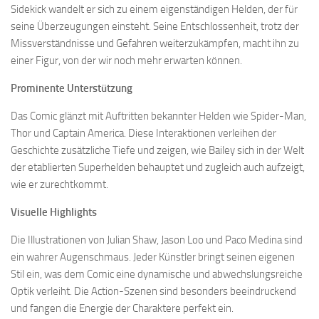
Sidekick wandelt er sich zu einem eigenständigen Helden, der für
seine Überzeugungen einsteht. Seine Entschlossenheit, trotz der
Missverständnisse und Gefahren weiterzukämpfen, macht ihn zu
einer Figur, von der wir noch mehr erwarten können.
Prominente Unterstützung
Das Comic glänzt mit Auftritten bekannter Helden wie Spider-Man,
Thor und Captain America. Diese Interaktionen verleihen der
Geschichte zusätzliche Tiefe und zeigen, wie Bailey sich in der Welt
der etablierten Superhelden behauptet und zugleich auch aufzeigt,
wie er zurechtkommt.
Visuelle Highlights
Die Illustrationen von Julian Shaw, Jason Loo und Paco Medina sind
ein wahrer Augenschmaus. Jeder Künstler bringt seinen eigenen
Stil ein, was dem Comic eine dynamische und abwechslungsreiche
Optik verleiht. Die Action-Szenen sind besonders beeindruckend
und fangen die Energie der Charaktere perfekt ein.