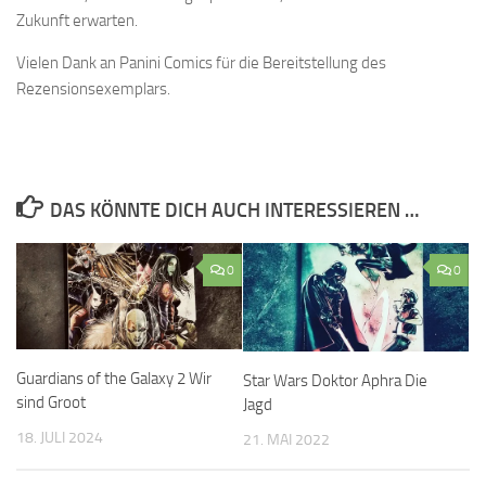
Zukunft erwarten.
Vielen Dank an Panini Comics für die Bereitstellung des
Rezensionsexemplars.
DAS KÖNNTE DICH AUCH INTERESSIEREN …
0
0
Guardians of the Galaxy 2 Wir
Star Wars Doktor Aphra Die
sind Groot
Jagd
18. JULI 2024
21. MAI 2022